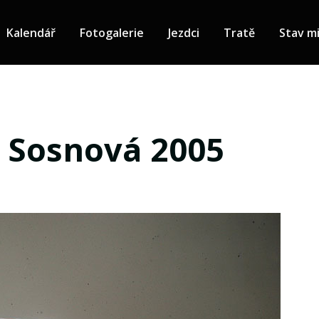
Kalendář
Fotogalerie
Jezdci
Tratě
Stav mi
- Sosnová 2005