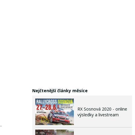
Nejčtenější články měsíce
RX Sosnová 2020 - online
výsledky a livestream