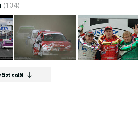
)
(104)
číst další