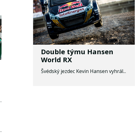
Double týmu Hansen
World RX
Švédský jezdec Kevin Hansen vyhrál...