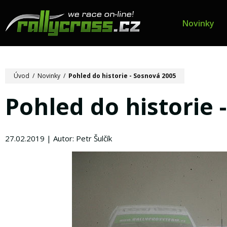
Novinky
Úvod
/
Novinky
/
Pohled do historie - Sosnová 2005
Pohled do historie 
27.02.2019 | Autor: Petr Šulčík