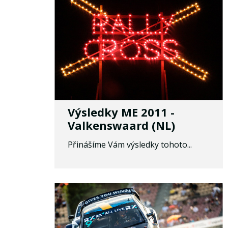
Výsledky ME 2011 -
Valkenswaard (NL)
Přinášíme Vám výsledky tohoto...