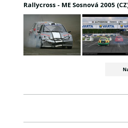
Rallycross - ME Sosnová 2005 (CZ
Na