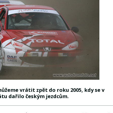
ůžeme vrátit zpět do roku 2005, kdy se v
tu dařilo českým jezdcům.