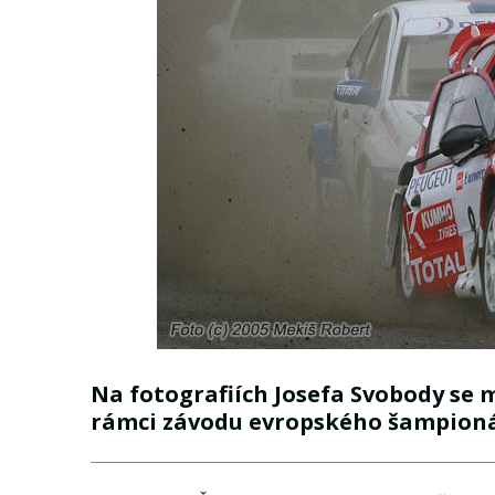
Na fotografiích Josefa Svobody se m
rámci závodu evropského šampioná