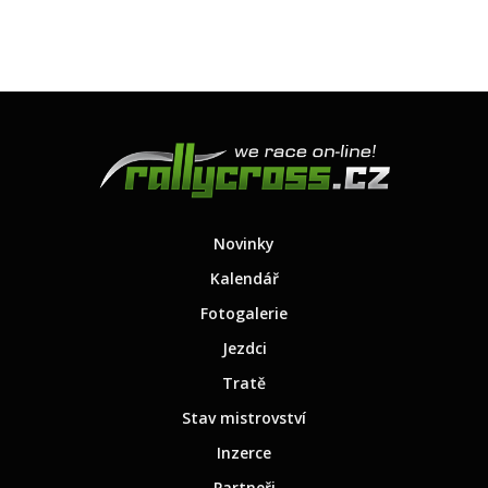
Novinky
Kalendář
Fotogalerie
Jezdci
Tratě
Stav mistrovství
Inzerce
Partneři