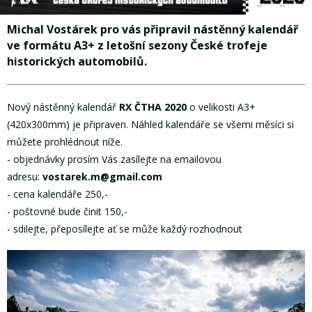
Michal Vostárek pro vás připravil nástěnný kalendář
ve formátu A3+ z letošní sezony České trofeje
historických automobilů.
Nový nástěnný kalendář
RX ČTHA 2020
o velikosti A3+
(420x300mm) je připraven. Náhled kalendáře se všemi měsíci si
můžete prohlédnout níže.
- objednávky prosím Vás zasílejte na emailovou
adresu:
vostarek.m@gmail.com
- cena kalendáře 250,-
- poštovné bude činit 150,-
- sdilejte, přeposílejte ať se může každý rozhodnout