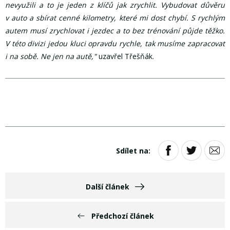
nevyužili a to je jeden z klíčů jak zrychlit. Vybudovat důvěru
v auto a sbírat cenné kilometry, které mi dost chybí. S rychlým
autem musí zrychlovat i jezdec a to bez trénování půjde těžko.
V této divizi jedou kluci opravdu rychle, tak musíme zapracovat
i na sobě. Ne jen na autě,"
uzavřel Třešňák.
Sdílet na:
Další článek
Předchozí článek