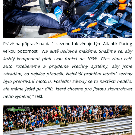
Právě na přípravě na další sezonu tak věnuje tým Atlantik Racing
velkou pozornost.
"Na autě usilovně makáme. Snažíme se, aby
každý komponent plnil svou funkci na 100%. Přes zimu celé
auto rozebereme a projdeme všechny systémy, aby jsme
závadám, co nejvíce předešli. Největší problém letošní sezóny
bylo přehřívání motoru. Poslední závody se to naštěstí nedělo,
ale máme ještě pár dílů, které chceme pro jistotu zkontrolovat
nebo vyměnit,"
řekl.