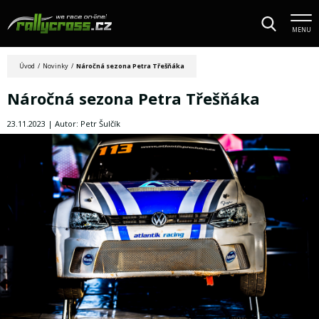
MENU
Úvod
/
Novinky
/
Náročná sezona Petra Třešňáka
Náročná sezona Petra Třešňáka
23.11.2023 | Autor: Petr Šulčík