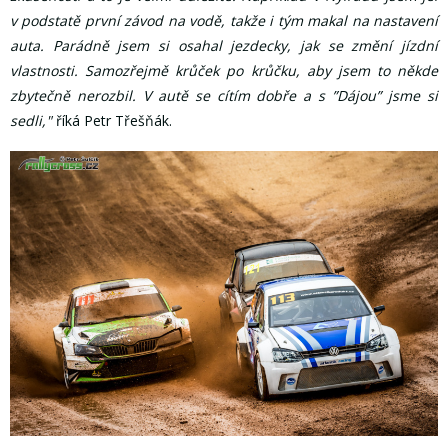
v podstatě první závod na vodě, takže i tým makal na nastavení
auta. Parádně jsem si osahal jezdecky, jak se změní jízdní
vlastnosti. Samozřejmě krůček po krůčku, aby jsem to někde
zbytečně nerozbil. V autě se cítím dobře a s ”Dájou” jsme si
sedli,"
říká Petr Třešňák.