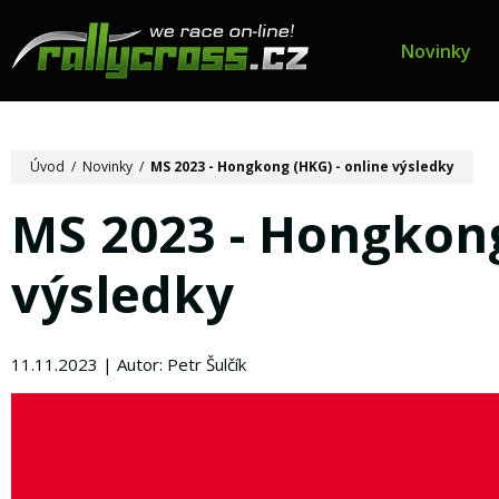
Novinky
Úvod
/
Novinky
/
MS 2023 - Hongkong (HKG) - online výsledky
MS 2023 - Hongkong
výsledky
11.11.2023 | Autor: Petr Šulčík