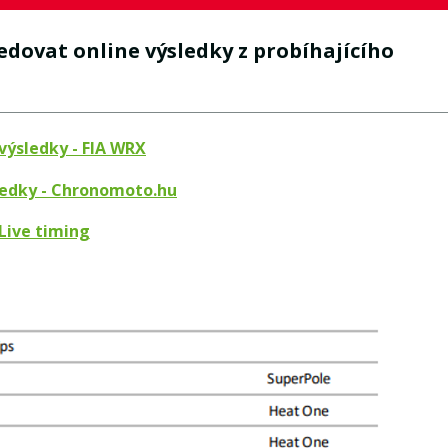
edovat online výsledky z probíhajícího
výsledky - FIA WRX
ledky - Chronomoto.hu
Live timing