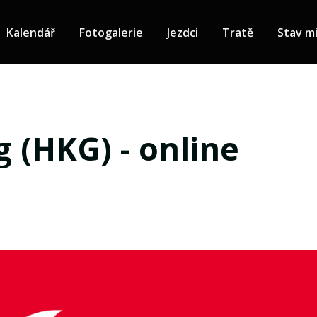
Kalendář
Fotogalerie
Jezdci
Tratě
Stav mi
 (HKG) - online