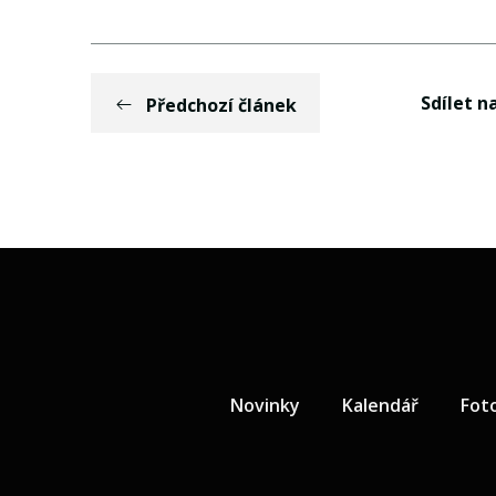
Sdílet na
Předchozí článek
Novinky
Kalendář
Fot