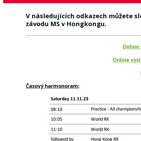
V následujících odkazech můžete sl
závodu MS v Hongkongu.
Online 
Online výs
Časový harmonoram: