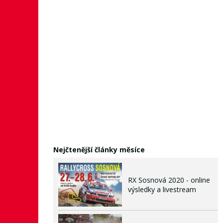
Nejčtenější články měsíce
RX Sosnová 2020 - online
výsledky a livestream