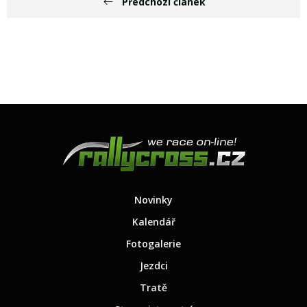
Předchozí článek
Novinky
Kalendář
Fotogalerie
Jezdci
Tratě