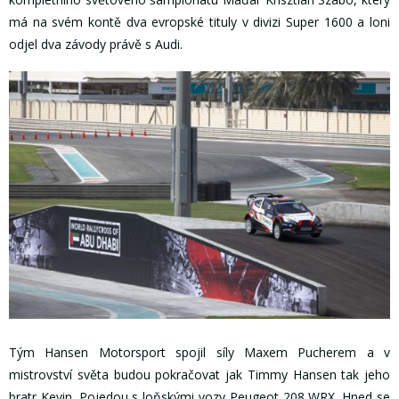
má na svém kontě dva evropské tituly v divizi Super 1600 a loni
odjel dva závody právě s Audi.
Tým Hansen Motorsport spojil síly Maxem Pucherem a v
mistrovství světa budou pokračovat jak Timmy Hansen tak jeho
bratr Kevin. Pojedou s loňskými vozy Peugeot 208 WRX. Hned se