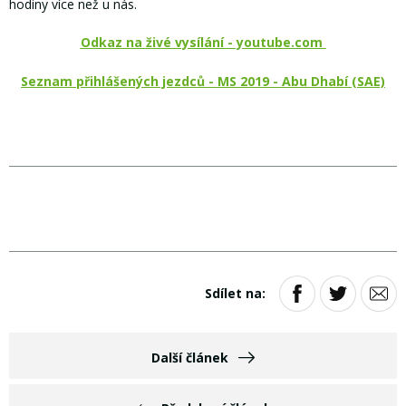
hodiny více než u nás.
Odkaz na živé vysílání - youtube.com
Seznam přihlášených jezdců - MS 2019 - Abu Dhabí (SAE)
Sdílet na:
Další článek