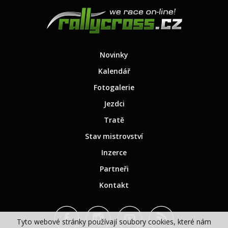
Novinky
Kalendář
Fotogalerie
Jezdci
Tratě
Stav mistrovství
Inzerce
Partneři
Kontakt
Tyto webové stránky používají soubory cookies, které nám