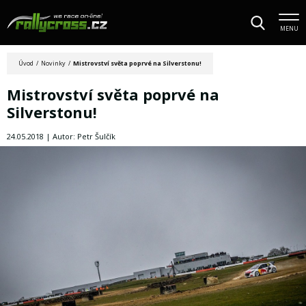
MENU
Úvod
/
Novinky
/
Mistrovství světa poprvé na Silverstonu!
Mistrovství světa poprvé na
Silverstonu!
24.05.2018 | Autor: Petr Šulčík