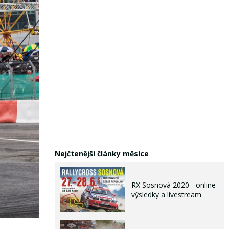
Nejčtenější články měsíce
RX Sosnová 2020 - online
výsledky a livestream