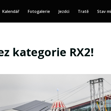
Kalendář
Fotogalerie
Jezdci
Tratě
Stav mi
ez kategorie RX2!