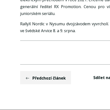
generální ředitel RX Promotion. Cenou pro ví
juniorském seriálu.
RallyX Nordic v Nysumu dvojzávodem vyvrcholí. 
ve švédské Arvice 8. a 9. srpna.
Sdílet na
Předchozí článek