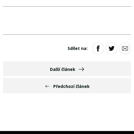
Sdílet na:
Další článek
Předchozí článek