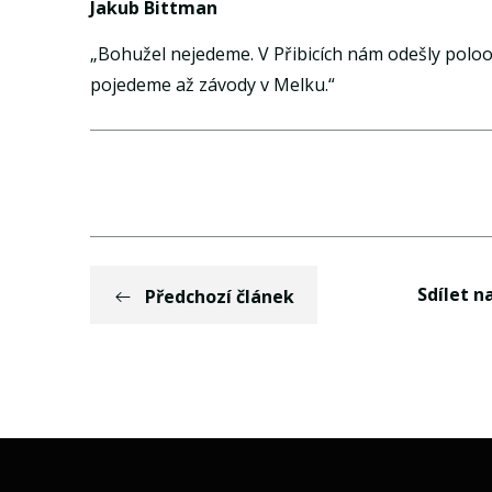
Jakub Bittman
„Bohužel nejedeme. V Přibicích nám odešly poloo
pojedeme až závody v Melku.“
Sdílet na
Předchozí článek