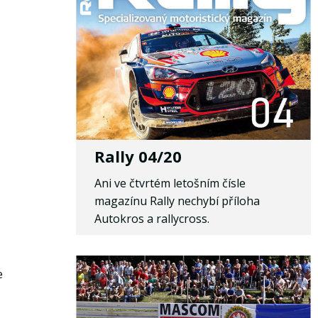
Rally 04/20
Ani ve čtvrtém letošním čísle
magazínu Rally nechybí příloha
Autokros a rallycross.
e