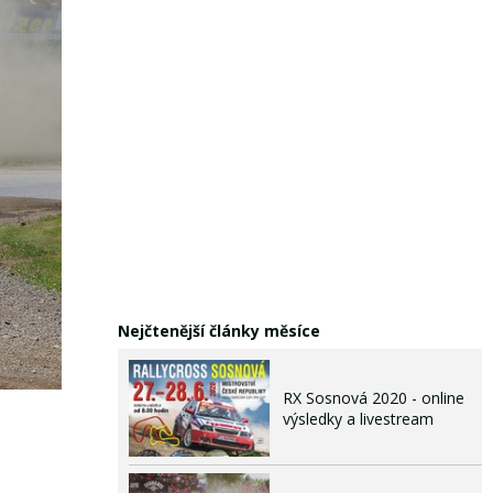
Nejčtenější články měsíce
RX Sosnová 2020 - online
výsledky a livestream