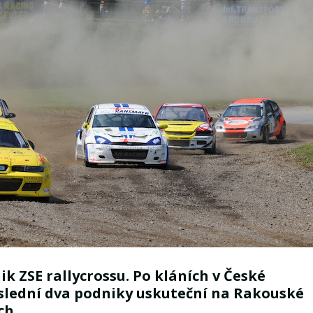
ik ZSE rallycrossu. Po kláních v České
oslední dva podniky uskuteční na Rakouské
ch.