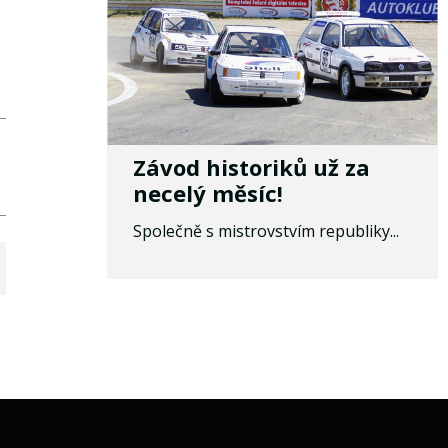
Závod historiků už za
necelý měsíc!
Společně s mistrovstvím republiky...