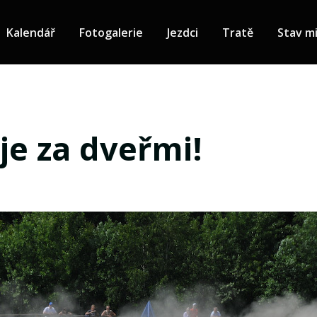
Kalendář
Fotogalerie
Jezdci
Tratě
Stav mi
je za dveřmi!