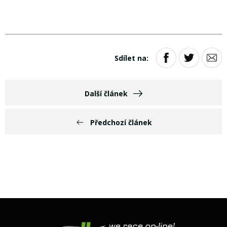
Sdílet na:
Další článek
Předchozí článek