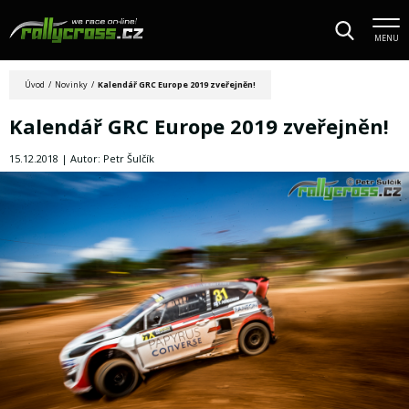
MENU
Úvod
/
Novinky
/
Kalendář GRC Europe 2019 zveřejněn!
Kalendář GRC Europe 2019 zveřejněn!
15.12.2018 | Autor: Petr Šulčík