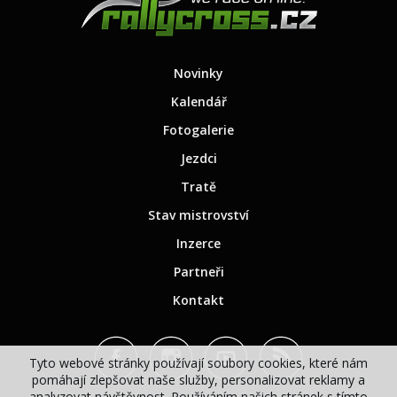
Novinky
Kalendář
Fotogalerie
Jezdci
Tratě
Stav mistrovství
Inzerce
Partneři
Kontakt
Tyto webové stránky používají soubory cookies, které nám
pomáhají zlepšovat naše služby, personalizovat reklamy a
analyzovat návštěvnost. Používáním našich stránek s tímto