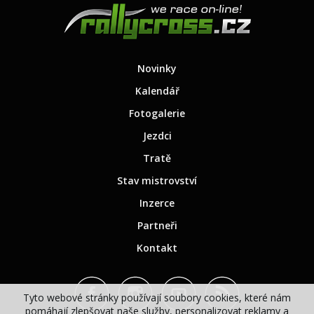
Novinky
Kalendář
Fotogalerie
Jezdci
Tratě
Stav mistrovství
Inzerce
Partneři
Kontakt
Tyto webové stránky používají soubory cookies, které nám
pomáhají zlepšovat naše služby, personalizovat reklamy a