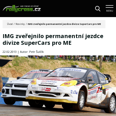
MENU
Úvod
/
Novinky
/
IMG zveřejnilo permanentní jezdce divize SuperCars pro ME
IMG zveřejnilo permanentní jezdce
divize SuperCars pro ME
22.02.2013 | Autor: Petr Šulčík