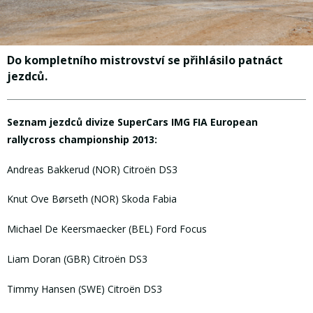
Do kompletního mistrovství se přihlásilo patnáct
jezdců.
Seznam jezdců divize SuperCars IMG FIA European
rallycross championship 2013:
Andreas Bakkerud (NOR) Citroën DS3
Knut Ove Børseth (NOR) Skoda Fabia
Michael De Keersmaecker (BEL) Ford Focus
Liam Doran (GBR) Citroën DS3
Timmy Hansen (SWE) Citroën DS3