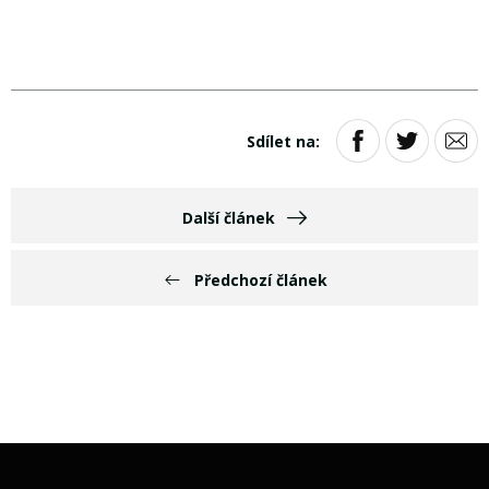
Sdílet na:
Další článek
Předchozí článek