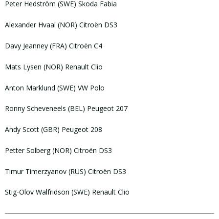
Peter Hedström (SWE) Skoda Fabia
Alexander Hvaal (NOR) Citroën DS3
Davy Jeanney (FRA) Citroën C4
Mats Lysen (NOR) Renault Clio
Anton Marklund (SWE) VW Polo
Ronny Scheveneels (BEL) Peugeot 207
Andy Scott (GBR) Peugeot 208
Petter Solberg (NOR) Citroën DS3
Timur Timerzyanov (RUS) Citroën DS3
Stig-Olov Walfridson (SWE) Renault Clio