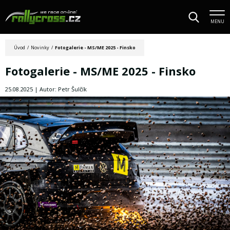
MENU
Úvod
/
Novinky
/
Fotogalerie - MS/ME 2025 - Finsko
Fotogalerie - MS/ME 2025 - Finsko
25.08.2025 | Autor: Petr Šulčík