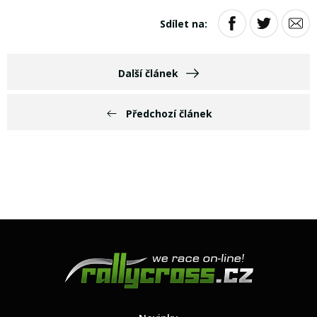
Sdílet na:
Další článek
Předchozí článek