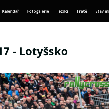
Kalendář
Fotogalerie
Jezdci
Tratě
Stav mi
17 - Lotyšsko