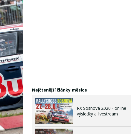
Nejčtenější články měsíce
RX Sosnová 2020 - online
výsledky a livestream