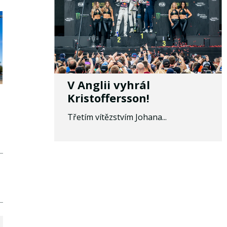
V Anglii vyhrál
Kristoffersson!
Třetím vítězstvím Johana...