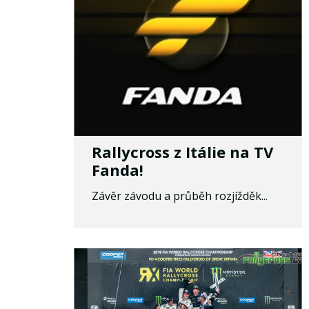
Rallycross z Itálie na TV
Fanda!
Závěr závodu a průběh rozjížděk...