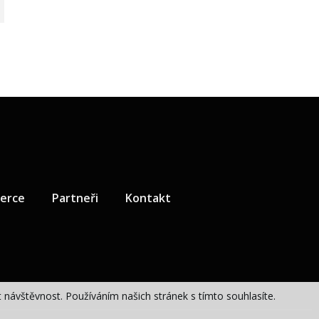
zerce
Partneři
Kontakt
návštěvnost. Používáním našich stránek s tímto souhlasíte.