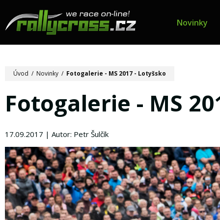
Novinky
Úvod
/
Novinky
/
Fotogalerie - MS 2017 - Lotyšsko
Fotogalerie - MS 20
17.09.2017 | Autor: Petr Šulčík