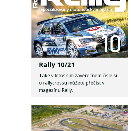
Rally 10/21
Také v letošním závěrečném čísle si
o rallycrossu můžete přečíst v
magazínu Rally.