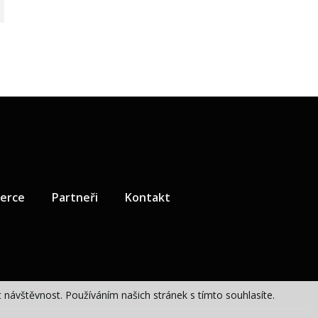
zerce
Partneři
Kontakt
návštěvnost. Používáním našich stránek s tímto souhlasíte.