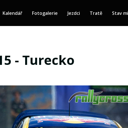
Kalendář
Fotogalerie
Jezdci
Tratě
Stav mi
15 - Turecko