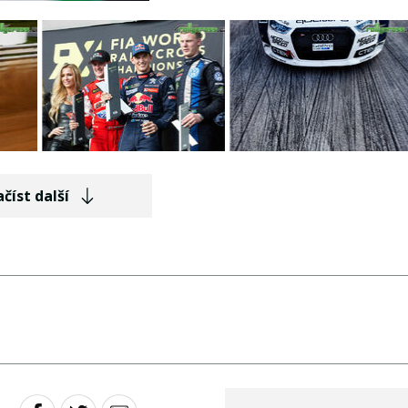
číst další