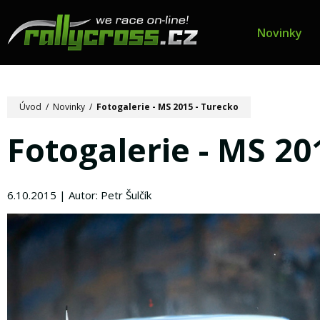
Novinky
Úvod
/
Novinky
/
Fotogalerie - MS 2015 - Turecko
Fotogalerie - MS 20
6.10.2015 | Autor: Petr Šulčík