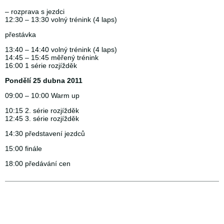
– rozprava s jezdci
12:30 – 13:30 volný trénink (4 laps)
přestávka
13:40 – 14:40 volný trénink (4 laps)
14:45 – 15:45 měřený trénink
16:00 1 série rozjížděk
Pondělí 25 dubna 2011
09:00 – 10:00 Warm up
10:15 2. série rozjížděk
12:45 3. série rozjížděk
14:30 představení jezdců
15:00 finále
18:00 předávání cen