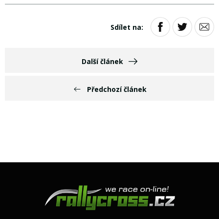
Sdílet na:
Další článek
Předchozí článek