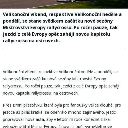
Velikonoční víkend, respektive Velikonoční neděle a
pondělí, se stane svědkem začátku nové sezóny
Mistrovství Evropy rallycrossu. Po roční pauze, tak
jezdci z celé Evropy opět zahájí novou kapitolu
rallycrossu na ostrovech.
Velikonoční víkend, respektive Velikonoční neděle a pondělí, se
stane svědkem začátku nové sezóny Mistrovství Evropy
rallycrossu. Po roční pauze, tak jezdci z celé Evropy opět zahájí
novou kapitolu rallycrossu na ostrovech.
Přes zimní přestávku, která byla pro fanoušky velice dlouhá, pro
jezdce až příliš krátká, se odehrálo mnoho zajímavého. Jezdci
připravovali nová auta, aby v letošním roce konečně získali
vytoužený titul Mistra Evropy, činovníci opět vymýšleli nové