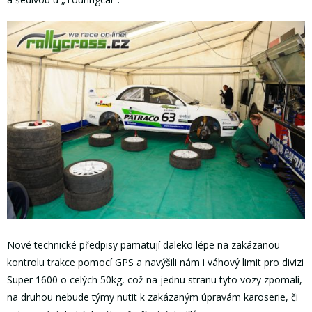
Nové technické předpisy pamatují daleko lépe na zakázanou
kontrolu trakce pomocí GPS a navýšili nám i váhový limit pro divizi
Super 1600 o celých 50kg, což na jednu stranu tyto vozy zpomalí,
na druhou nebude týmy nutit k zakázaným úpravám karoserie, či