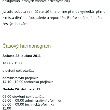
nakupování drahých váhově příznivých dílů.
Již tuto sobotu se můžete těšit na online přenos výsledků přímo
z místa dění, na fotogalerie a reportáže. Buďte s námi, fanděte
českým barvám!
Časový harmonogram
Sobota 23. dubna 2011
14:00 - 19:00
otevření sekretariátu,
adminisrativní přejímka
14:10 - 19:00 technická přejímka
Neděle 24. dubna 2011
08:00 otevření sekretariátu
08:00 – 09:00 adminisrativní přejímka
08:00 – 09:00 technická přejímka
11:00