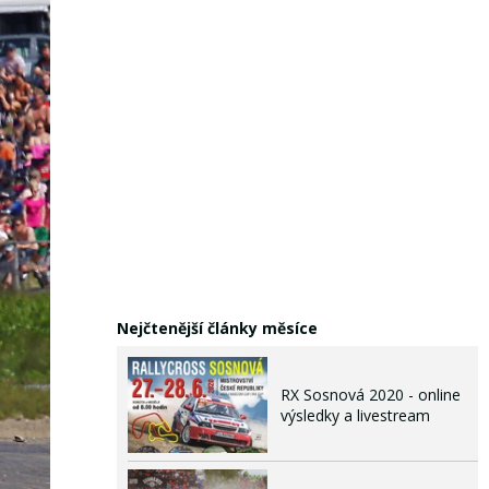
Nejčtenější články měsíce
RX Sosnová 2020 - online
výsledky a livestream