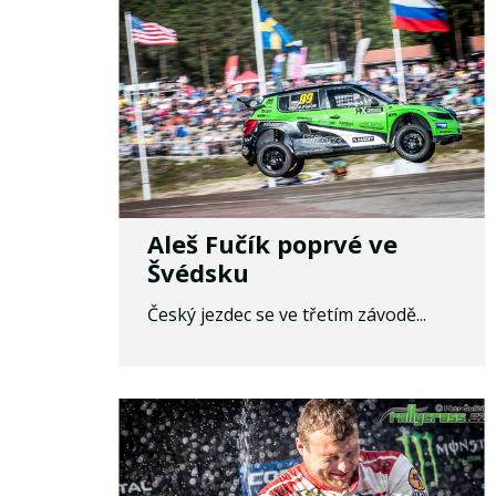
Aleš Fučík poprvé ve
Švédsku
Český jezdec se ve třetím závodě...