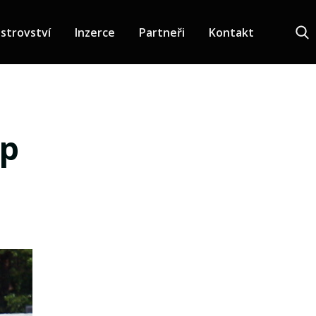
strovství
Inzerce
Partneři
Kontakt
ip