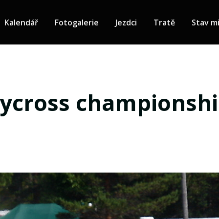
Kalendář
Fotogalerie
Jezdci
Tratě
Stav mi
lycross championsh