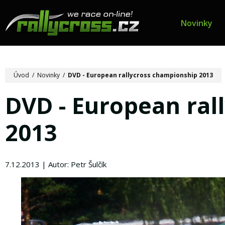
Novinky
Úvod
/
Novinky
/
DVD - European rallycross championship 2013
DVD - European ral
2013
7.12.2013 | Autor: Petr Šulčík