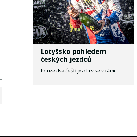
Lotyšsko pohledem
českých jezdců
Pouze dva čeští jezdci v se v rámci...