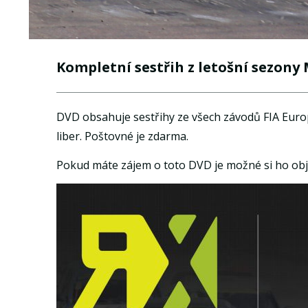
Kompletní sestřih z letošní sezony
DVD obsahuje sestřihy ze všech závodů FIA Euro
liber. Poštovné je zdarma.
Pokud máte zájem o toto DVD je možné si ho ob