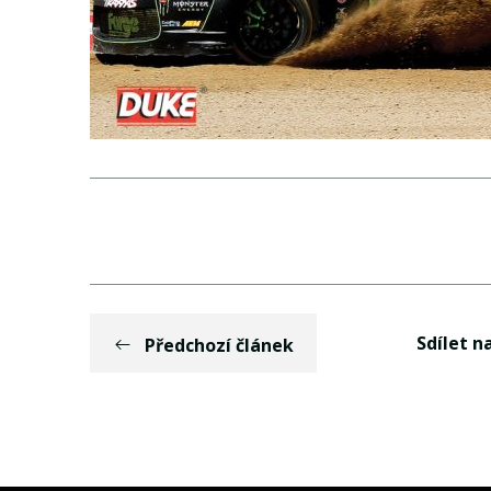
Sdílet na
Předchozí článek