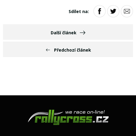
Sdílet na:
Další článek
Předchozí článek