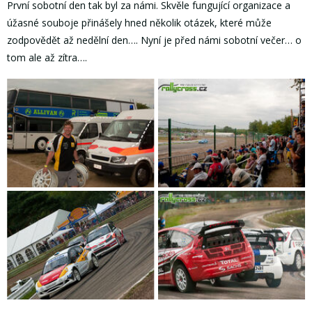
První sobotní den tak byl za námi. Skvěle fungující organizace a
úžasné souboje přinášely hned několik otázek, které může
zodpovědět až nedělní den…. Nyní je před námi sobotní večer… o
tom ale až zítra….