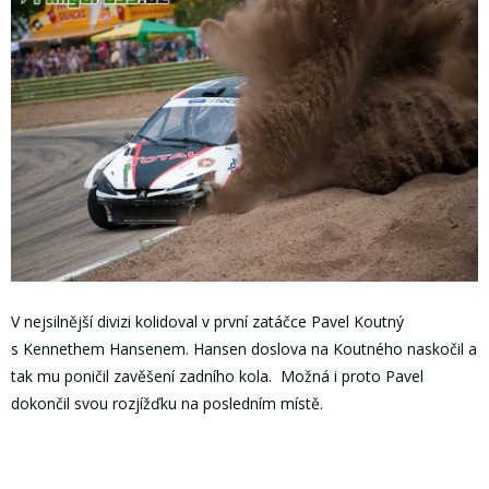
V nejsilnější divizi kolidoval v první zatáčce Pavel Koutný
s Kennethem Hansenem. Hansen doslova na Koutného naskočil a
tak mu poničil zavěšení zadního kola. Možná i proto Pavel
dokončil svou rozjížďku na posledním místě.