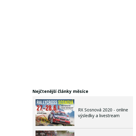
Nejčtenější články měsíce
RX Sosnová 2020 - online
výsledky a livestream