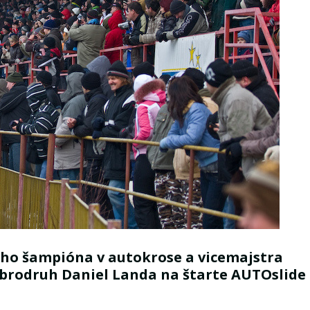
ho šampióna v autokrose a vicemajstra
obrodruh Daniel Landa na štarte AUTOslide