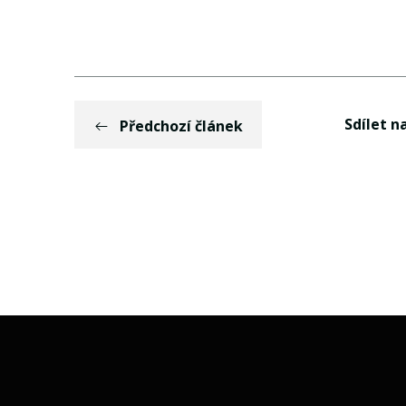
Sdílet na
Předchozí článek