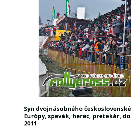
Syn dvojnásobného československé
Európy, spevák, herec, pretekár, d
2011