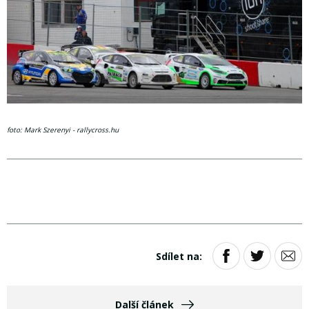
foto: Mark Szerenyi - rallycross.hu
Sdílet na:
Další článek