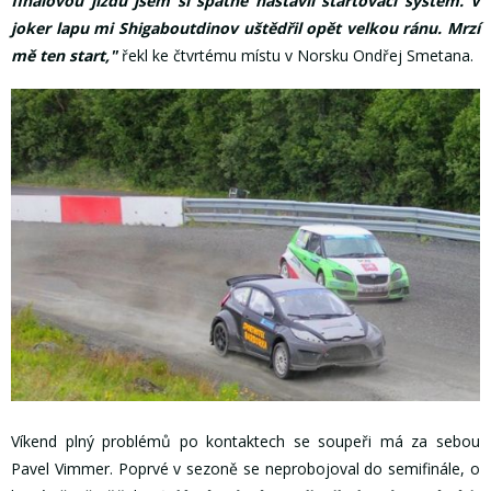
finálovou jízdu jsem si špatně nastavil startovací systém. V
joker lapu mi Shigaboutdinov uštědřil opět velkou ránu. Mrzí
mě ten start,"
řekl ke čtvrtému místu v Norsku Ondřej Smetana.
Víkend plný problémů po kontaktech se soupeři má za sebou
Pavel Vimmer. Poprvé v sezoně se neprobojoval do semifinále, o