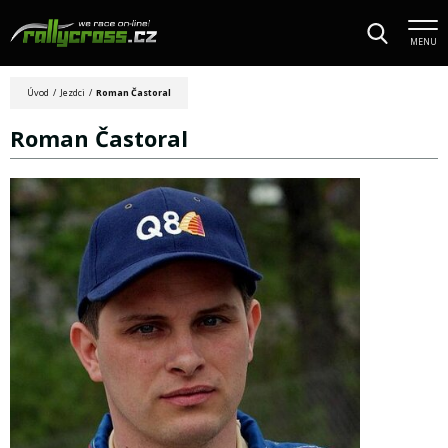
MENU
Úvod
/
Jezdci
/
Roman Častoral
Roman Častoral