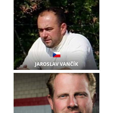
JAROSLAV VANČÍK
Zobrazit kartu jezdce