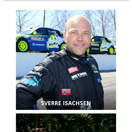
SVERRE ISACHSEN
Zobrazit kartu jezdce