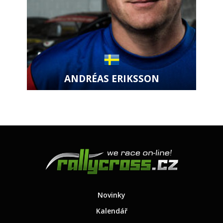
ANDRÉAS ERIKSSON
Zobrazit kartu jezdce
Novinky
Kalendář