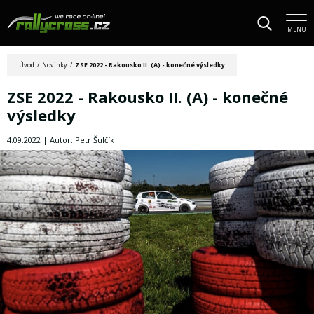
MENU
Úvod
/
Novinky
/
ZSE 2022 - Rakousko II. (A) - konečné výsledky
ZSE 2022 - Rakousko II. (A) - konečné
výsledky
4.09.2022 | Autor: Petr Šulčík