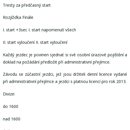
Tresty za předčasný start
Rozjížďka Finále
I. start +3sec I. start napomenutí všech
II. start vyloučení II. start vyloučení
Každý jezdec je povinen sjednat si své osobní úrazové pojištění a
doklad na požádání předložit při administrativní přejímce.
Závodu se zúčastní jezdci, jež jsou držiteli denní licence vydané
při administrativní přejímce a jezdci s platnou licencí pro rok 2013.
Divize:
do 1600
nad 1600