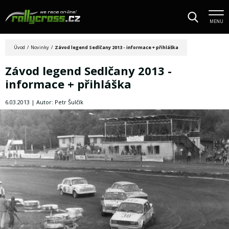
MENU
Úvod
/
Novinky
/
Závod legend Sedlčany 2013 - informace + přihláška
Závod legend Sedlčany 2013 -
informace + přihláška
6.03.2013 | Autor: Petr Šulčík