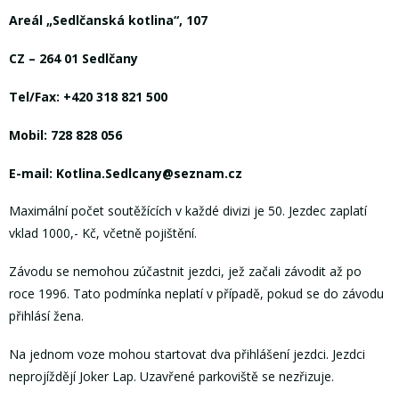
Areál „Sedlčanská kotlina“, 107
CZ – 264 01 Sedlčany
Tel/Fax: +420 318 821 500
Mobil: 728 828 056
E-mail: Kotlina.Sedlcany@seznam.cz
Maximální počet soutěžících v každé divizi je 50. Jezdec zaplatí
vklad 1000,- Kč, včetně pojištění.
Závodu se nemohou zúčastnit jezdci, jež začali závodit až po
roce 1996. Tato podmínka neplatí v případě, pokud se do závodu
přihlásí žena.
Na jednom voze mohou startovat dva přihlášení jezdci. Jezdci
neprojíždějí Joker Lap. Uzavřené parkoviště se nezřizuje.