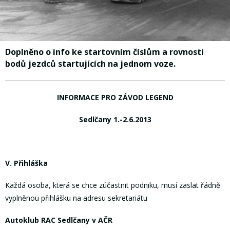
Doplněno o info ke startovním číslům a rovnosti
bodů jezdců startujících na jednom voze.
INFORMACE PRO ZÁVOD LEGEND
Sedlčany 1.-2.6.2013
V. Přihláška
Každá osoba, která se chce zúčastnit podniku, musí zaslat řádně
vyplněnou přihlášku na adresu sekretariátu
Autoklub RAC Sedlčany v AČR