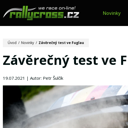
Novinky
Úvod
/
Novinky
/
Závěrečný test ve Fuglau
Závěrečný test ve 
19.07.2021 | Autor: Petr Šulčík