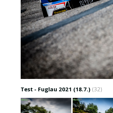
Test - Fuglau 2021 (18.7.)
(32)