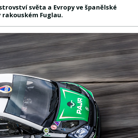
trovství světa a Evropy ve španělské
v rakouském Fuglau.