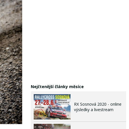
Nejčtenější články měsíce
RX Sosnová 2020 - online
výsledky a livestream