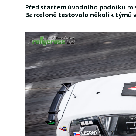
Před startem úvodního podniku mis
Barceloně testovalo několik týmů 