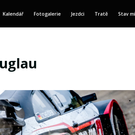
Kalendář
Fotogalerie
Jezdci
Tratě
Stav mi
Fuglau