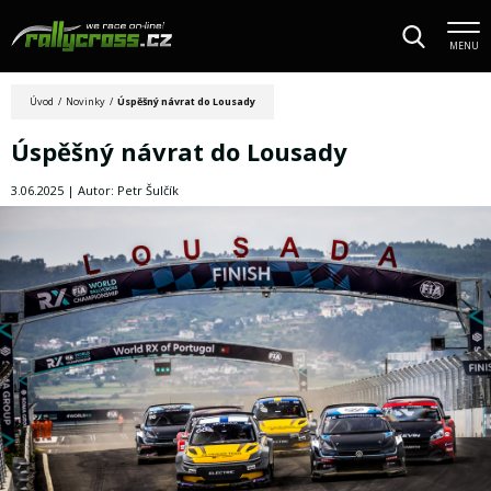
MENU
Úvod
/
Novinky
/
Úspěšný návrat do Lousady
Úspěšný návrat do Lousady
3.06.2025 | Autor: Petr Šulčík