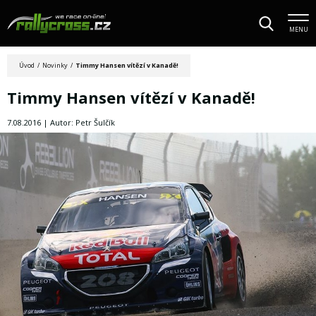
MENU
Úvod
/
Novinky
/
Timmy Hansen vítězí v Kanadě!
Timmy Hansen vítězí v Kanadě!
7.08.2016 | Autor: Petr Šulčík