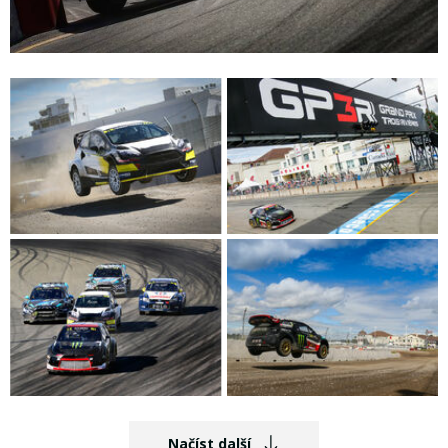
Načíst další