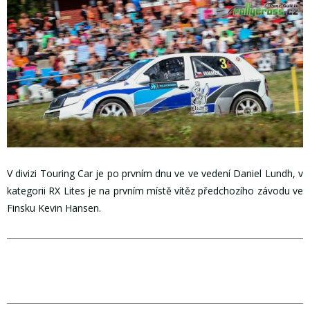
V divizi Touring Car je po prvním dnu ve ve vedení Daniel Lundh, v
kategorii RX Lites je na prvním místě vítěz předchozího závodu ve
Finsku Kevin Hansen.