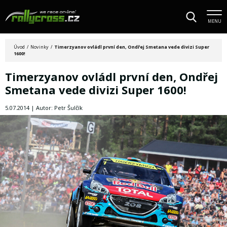
MENU
Úvod
/
Novinky
/
Timerzyanov ovládl první den, Ondřej Smetana vede divizi Super
1600!
Timerzyanov ovládl první den, Ondřej
Smetana vede divizi Super 1600!
5.07.2014 | Autor: Petr Šulčík