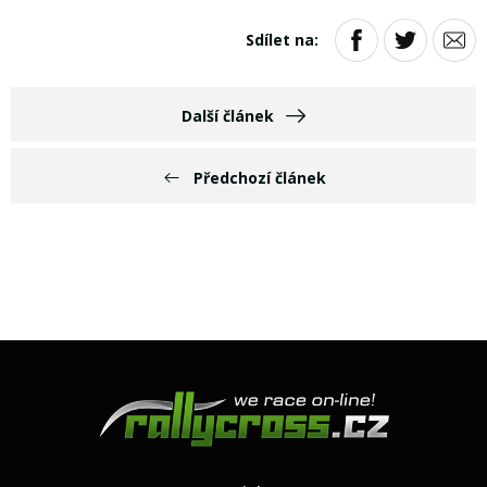
Sdílet na:
Další článek
Předchozí článek