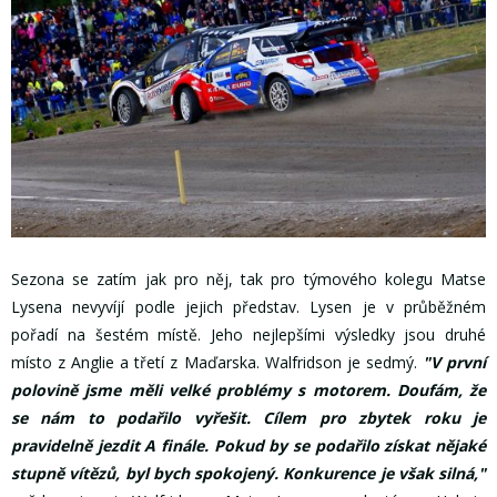
Sezona se zatím jak pro něj, tak pro týmového kolegu Matse
Lysena nevyvíjí podle jejich představ. Lysen je v průběžném
pořadí na šestém místě. Jeho nejlepšími výsledky jsou druhé
místo z Anglie a třetí z Maďarska. Walfridson je sedmý.
"V první
polovině jsme měli velké problémy s motorem. Doufám, že
se nám to podařilo vyřešit. Cílem pro zbytek roku je
pravidelně jezdit A finále. Pokud by se podařilo získat nějaké
stupně vítězů, byl bych spokojený. Konkurence je však silná,"