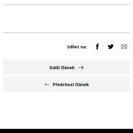
Sdílet na:
Další článek
Předchozí článek