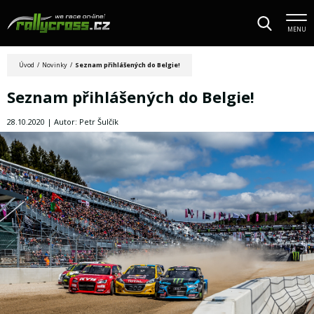
MENU
Úvod
/
Novinky
/
Seznam přihlášených do Belgie!
Seznam přihlášených do Belgie!
28.10.2020 | Autor: Petr Šulčík