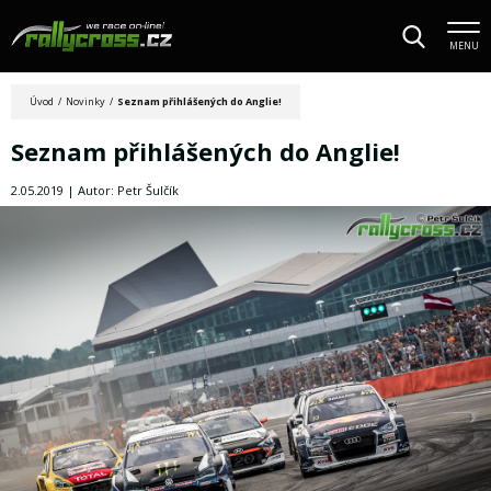
MENU
Úvod
/
Novinky
/
Seznam přihlášených do Anglie!
Seznam přihlášených do Anglie!
2.05.2019 | Autor: Petr Šulčík