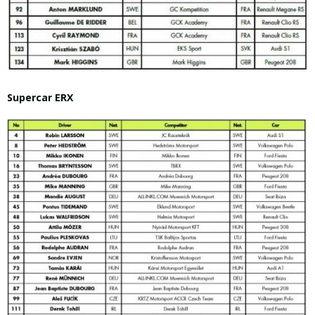
Supercar ERX