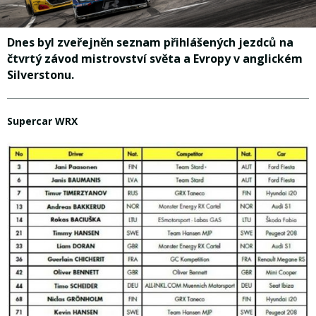
Dnes byl zveřejněn seznam přihlášených jezdců na
čtvrtý závod mistrovství světa a Evropy v anglickém
Silverstonu.
Supercar WRX