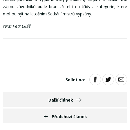
zájmu závodníků bude brán zřetel i na třídy a kategorie, které
mohou být na letošním Setkání mistrů vypsány.
text: Petr Eliáš
Sdílet na:
Další článek
Předchozí článek