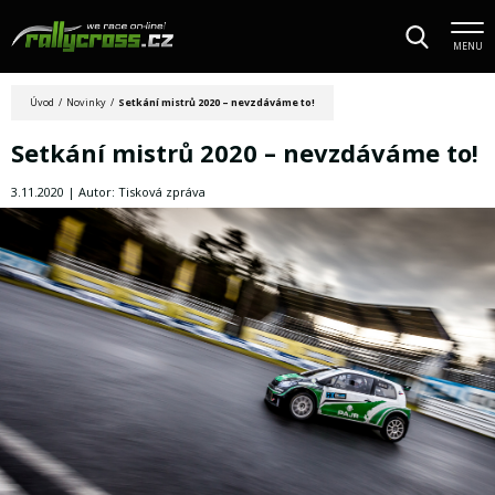
MENU
Úvod
/
Novinky
/
Setkání mistrů 2020 – nevzdáváme to!
Setkání mistrů 2020 – nevzdáváme to!
3.11.2020 | Autor: Tisková zpráva