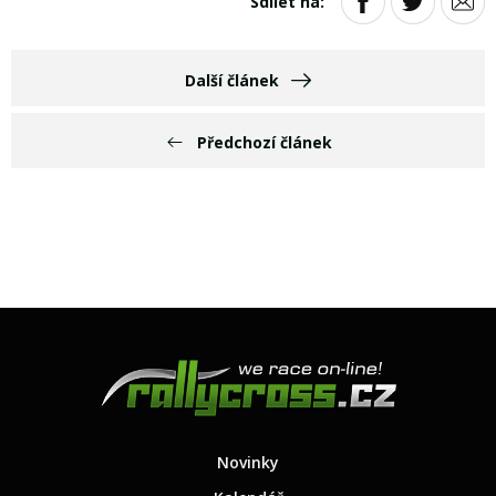
Sdílet na:
Další článek
Předchozí článek
Novinky