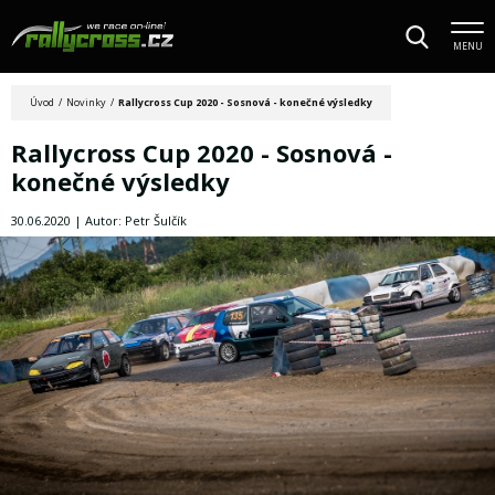
MENU
Úvod
/
Novinky
/
Rallycross Cup 2020 - Sosnová - konečné výsledky
Rallycross Cup 2020 - Sosnová -
konečné výsledky
30.06.2020 | Autor: Petr Šulčík