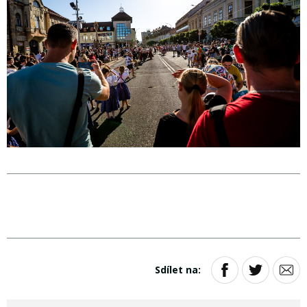
Sdílet na: