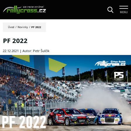
MENU
Úvod
/
Novinky
/
PF 2022
PF 2022
22.12.2021 | Autor: Petr Šulčík