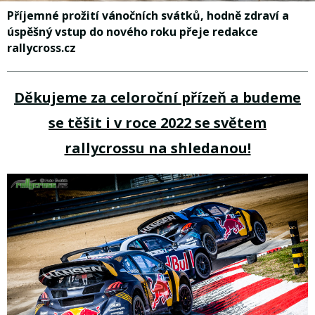
Příjemné prožití vánočních svátků, hodně zdraví a
úspěšný vstup do nového roku přeje redakce
rallycross.cz
Děkujeme za celoroční přízeň a budeme
se těšit i v roce 2022 se světem
rallycrossu na shledanou!