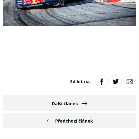
Sdílet na:
Další článek
Předchozí článek