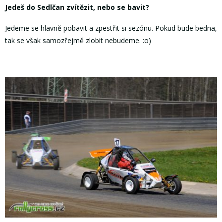
Jedeš do Sedlčan zvítězit, nebo se bavit?
Jedeme se hlavně pobavit a zpestřit si sezónu. Pokud bude bedna,
tak se však samozřejmě zlobit nebudeme. :o)