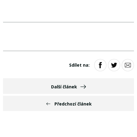
Sdílet na:
Další článek
Předchozí článek