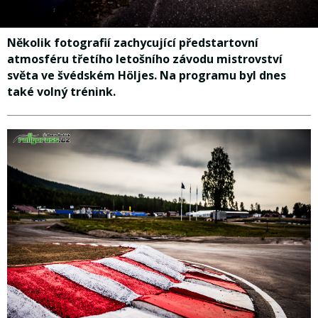
Několik fotografií zachycující předstartovní
atmosféru třetího letošního závodu mistrovství
světa ve švédském Höljes. Na programu byl dnes
také volný trénink.