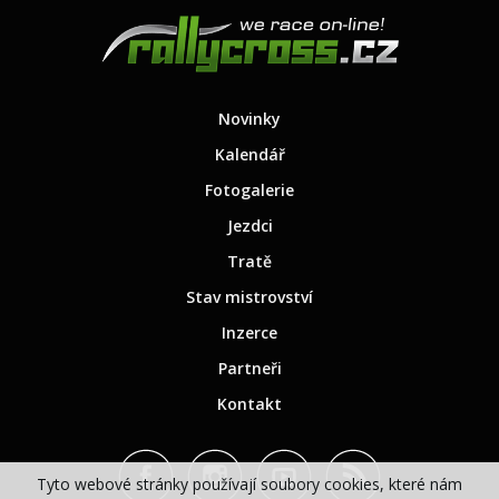
Novinky
Kalendář
Fotogalerie
Jezdci
Tratě
Stav mistrovství
Inzerce
Partneři
Kontakt
Tyto webové stránky používají soubory cookies, které nám