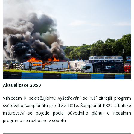
Aktualizace 20:50
Vzhledem k pokračujícímu vyšetřování se ruší zítřejší program
světového šampionátu pro divizi RX1e. Šampionát RX2e a britské
mistrovství se pojede podle původního plánu, o nedělním
programu se rozhodne v sobotu.