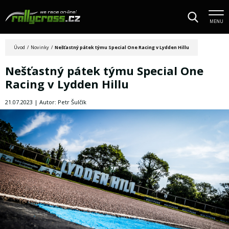
MENU
Úvod
/
Novinky
/
Nešťastný pátek týmu Special One Racing v Lydden Hillu
Nešťastný pátek týmu Special One
Racing v Lydden Hillu
21.07.2023 | Autor: Petr Šulčík