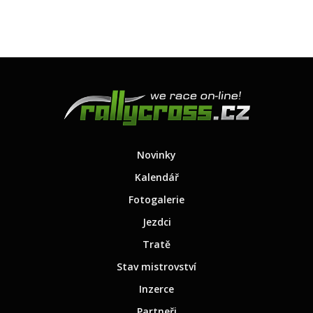
Novinky
Kalendář
Fotogalerie
Jezdci
Tratě
Stav mistrovství
Inzerce
Partneři