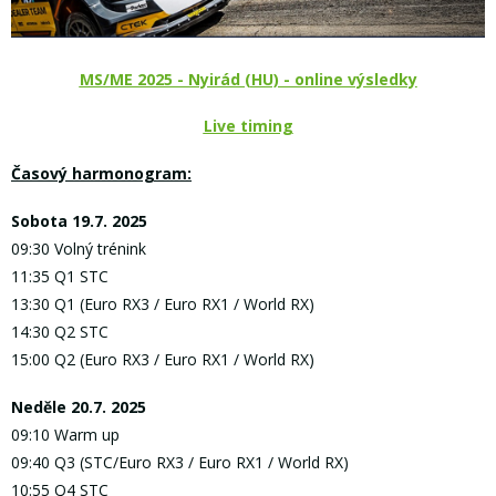
MS/ME 2025 - Nyirád (HU) - online výsledky
Live timing
Časový harmonogram:
Sobota 19.7. 2025
09:30 Volný trénink
11:35 Q1 STC
13:30 Q1 (Euro RX3 / Euro RX1 / World RX)
14:30 Q2 STC
15:00 Q2 (Euro RX3 / Euro RX1 / World RX)
Neděle 20.7. 2025
09:10 Warm up
09:40 Q3 (STC/Euro RX3 / Euro RX1 / World RX)
10:55 Q4 STC