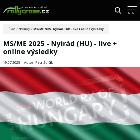
MENU
Úvod
/
Novinky
/
MS/ME 2025 - Nyirád (HU) - live + online výsledky
MS/ME 2025 - Nyirád (HU) - live +
online výsledky
19.07.2025 | Autor: Petr Šulčík