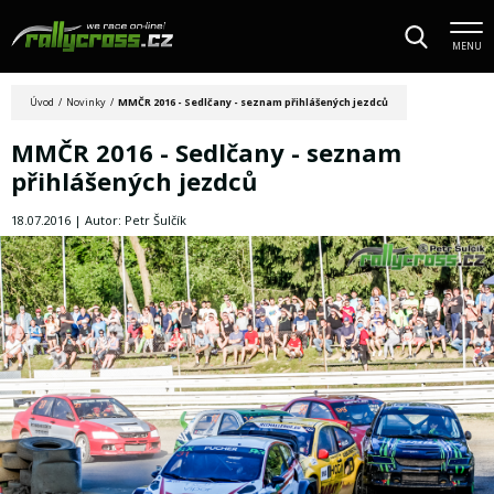
MENU
Úvod
/
Novinky
/
MMČR 2016 - Sedlčany - seznam přihlášených jezdců
MMČR 2016 - Sedlčany - seznam
přihlášených jezdců
18.07.2016 | Autor: Petr Šulčík