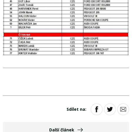
Sdílet na:
Další článek