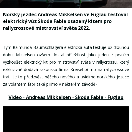
Norský jezdec Andreas Mikkelsen ve Fuglau testoval
elektrický vůz Škoda Fabia osazený kitem pro
rallycrossové mistrovství světa 2022.
Tým Raimunda Baumschlagera elektrická auta testuje už dlouhou
dobu. Mikkelsen ovšem dostal příležitost jako jeden z prvních
vyzkoušet elektrický kit pro mistrovství světa v rallycrossu, který
exkluzivně dodává rakouská firma Kreisel přímo na rallycrossové
trati. Je to předzvěst něčeho nového a uvidíme norského jezdce
za volantem fabii také přímo v některém závodě?
Video - Andreas Mikkelsen - Škoda Fabia - Fuglau