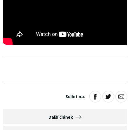
Sdílet na:
Další článek