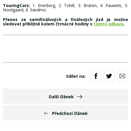
TouringCars:
1. Enerberg, 2. Tohill, 3. Braten, 4. Pauwels, 5.
Nordgaard, 6. Sandmo.
Přenos ze semifinálových a finálových jízd je možno
sledovat přibližně kolem čtrnácté hodiny v
tomto odkazu
.
Sdílet na:
Další článek
Předchozí článek