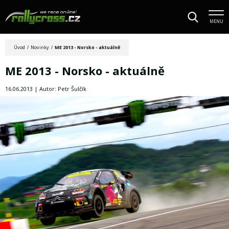
MENU
Úvod
/
Novinky
/
ME 2013 - Norsko - aktuálně
ME 2013 - Norsko - aktuálně
16.06.2013 | Autor: Petr Šulčík