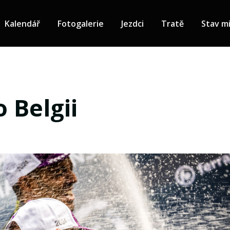
Kalendář
Fotogalerie
Jezdci
Tratě
Stav mi
 Belgii