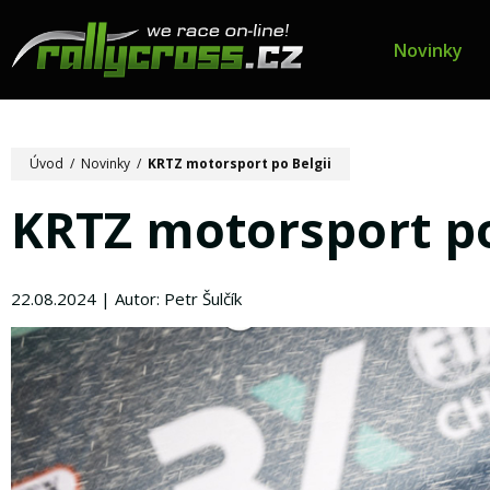
Novinky
Úvod
/
Novinky
/
KRTZ motorsport po Belgii
KRTZ motorsport po
22.08.2024 | Autor: Petr Šulčík