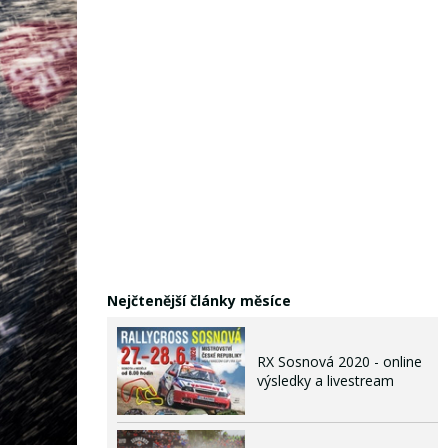
Nejčtenější články měsíce
RX Sosnová 2020 - online
výsledky a livestream