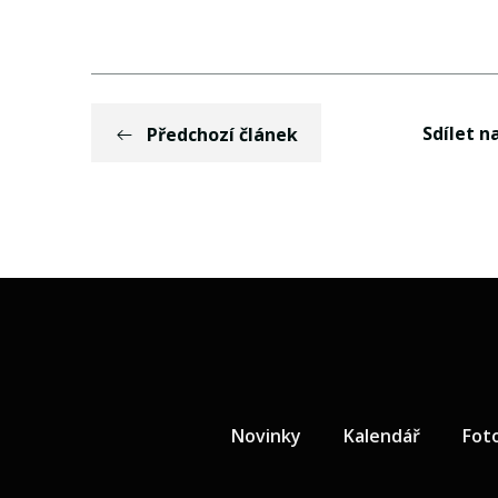
Sdílet na
Předchozí článek
Novinky
Kalendář
Fot