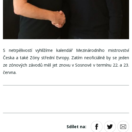
S netrpělivostí vyhlížíme kalendář Mezinárodního mistrovství
Česka a také Zóny střední Evropy. Zatím neoficiálně by se jeden
ze zónových závodů měl jet znovu v Sosnové v termínu 22. a 23.
června.
Sdílet na: