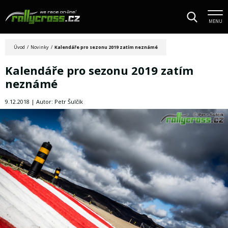
MENU
Úvod
/
Novinky
/
Kalendáře pro sezonu 2019 zatím neznámé
Kalendáře pro sezonu 2019 zatím
neznámé
9.12.2018 | Autor: Petr Šulčík