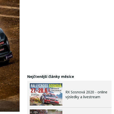
Nejčtenější články měsíce
RX Sosnová 2020 - online
výsledky a livestream