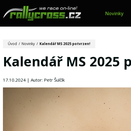
Novinky
Úvod
/
Novinky
/
Kalendář MS 2025 potvrzen!
Kalendář MS 2025 p
17.10.2024 | Autor: Petr Šulčík