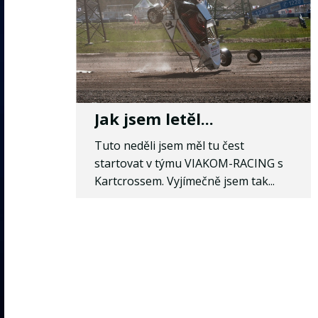
Jak jsem letěl...
Tuto neděli jsem měl tu čest
startovat v týmu VIAKOM-RACING s
Kartcrossem. Vyjímečně jsem tak...