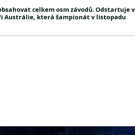
 obsahovat celkem osm závodů. Odstartuje v
i Austrálie, která šampionát v listopadu