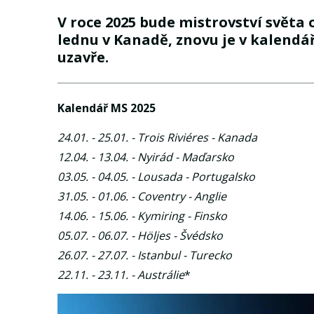
V roce 2025 bude mistrovství světa
lednu v Kanadě, znovu je v kalendář
uzavře.
Kalendář MS 2025
24.01. - 25.01. - Trois Riviéres - Kanada
12.04. - 13.04. - Nyirád - Maďarsko
03.05. - 04.05. - Lousada - Portugalsko
31.05. - 01.06. - Coventry - Anglie
14.06. - 15.06. - Kymiring - Finsko
05.07. - 06.07. - Höljes - Švédsko
26.07. - 27.07. - Istanbul - Turecko
22.11. - 23.11. - Austrálie
*