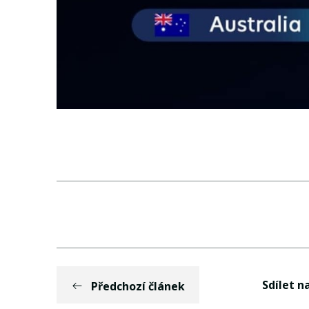
Sdílet na
Předchozí článek