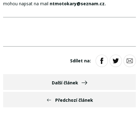
mohou napsat na mail
ntmotokary@seznam.cz.
Sdílet na:
Další článek
Předchozí článek