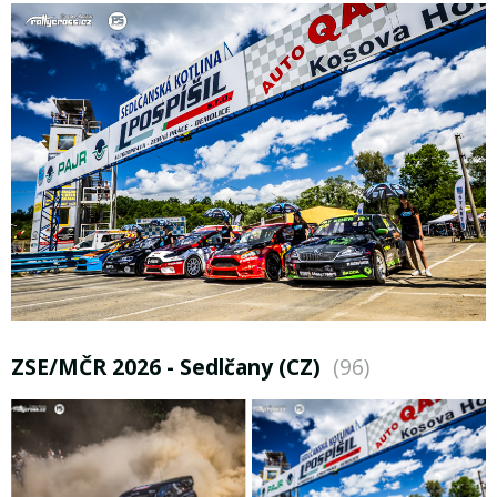
ZSE/MČR 2026 - Sedlčany (CZ)
(96)