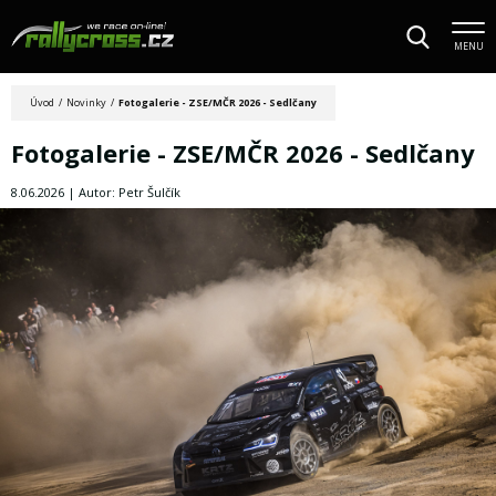
MENU
Úvod
/
Novinky
/
Fotogalerie - ZSE/MČR 2026 - Sedlčany
Fotogalerie - ZSE/MČR 2026 - Sedlčany
8.06.2026 | Autor: Petr Šulčík