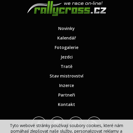
Novinky
Kalendář
Fotogalerie
Jezdci
Tratě
Stav mistrovství
Inzerce
Partneři
Kontakt
Tyto webové stránky používají soubory cookies, které nám
pomáhají zlepšovat naše služby, personalizovat reklamy a