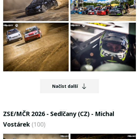
Načíst další
ZSE/MČR 2026 - Sedlčany (CZ) - Michal
Vostárek
(100)