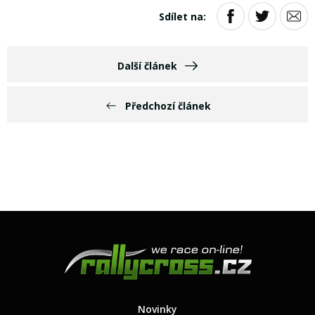
Sdílet na:
Další článek
Předchozí článek
Novinky