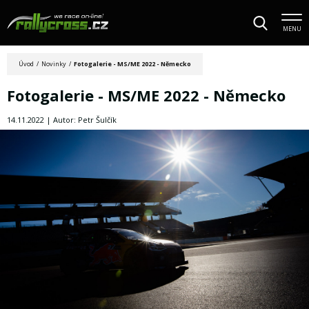
MENU
Úvod
/
Novinky
/
Fotogalerie - MS/ME 2022 - Německo
Fotogalerie - MS/ME 2022 - Německo
14.11.2022 | Autor: Petr Šulčík