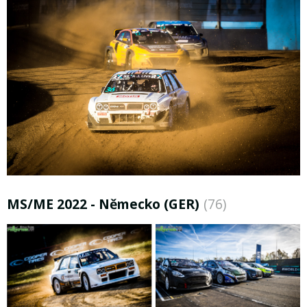
MS/ME 2022 - Německo (GER)
(76)