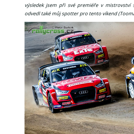
výsledek jsem při své premiéře v mistrovství
odvedl také můj spotter pro tento víkend (Toom