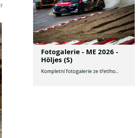
i
Fotogalerie - ME 2026 -
Höljes (S)
Kompletní fotogalerie ze třetího...