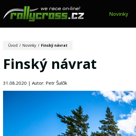
Novinky
Úvod
/
Novinky
/
Finský návrat
Finský návrat
31.08.2020 | Autor: Petr Šulčík