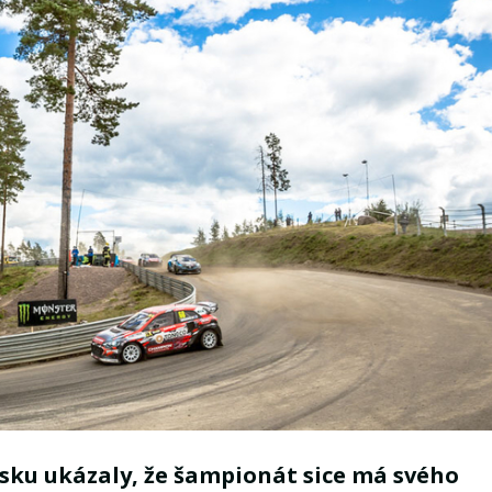
nsku ukázaly, že šampionát sice má svého