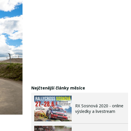
Nejčtenější články měsíce
RX Sosnová 2020 - online
výsledky a livestream