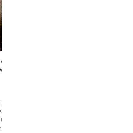
u
i
i
.
l
m