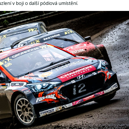
zlení v boji o další pódiová umístění.