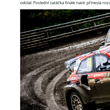
odolal. Poslední zatáčka finále navíc přinesla rozu