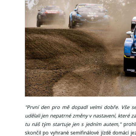
"První den pro mě dopadl velmi dobře. Vše se 
udělali jen nepatrné změny v nastavení, které z
tu náš tým startuje jen s jedním autem,"
prohl
skončil po vyhrané semifinálové jízdě domácí 