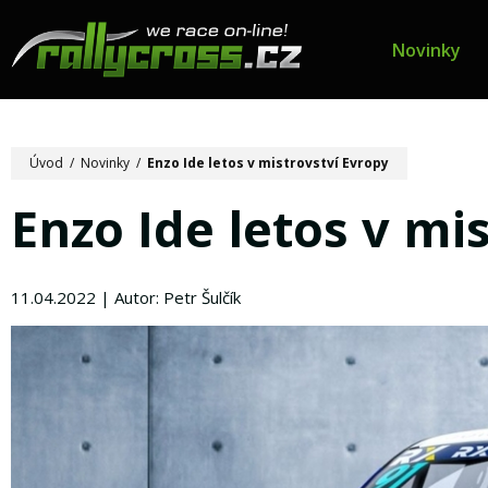
Novinky
Úvod
/
Novinky
/
Enzo Ide letos v mistrovství Evropy
Enzo Ide letos v mi
11.04.2022 | Autor: Petr Šulčík