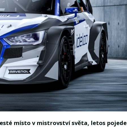
šesté místo v mistrovství světa, letos pojede