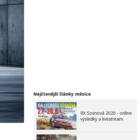
Nejčtenější články měsíce
RX Sosnová 2020 - online
výsledky a livestream