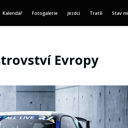
Kalendář
Fotogalerie
Jezdci
Tratě
Stav mi
strovství Evropy