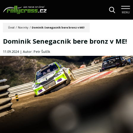
MENU
Úvod
/
Novinky
/
Dominik Senegacnik bere bronz v ME!
Dominik Senegacnik bere bronz v ME!
11.09.2024 | Autor: Petr Šulčík