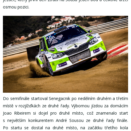
osmou pozici.
Do semifinále startoval Senegacnik po nedělním druhém a třetím
místě v rozjížďkách ze druhé řady. Výbornou jízdou za domácím
Joao Ribeirem si dojel pro druhé místo, což znamenalo start
s největším konkurentem André Sousou ze druhé řady finále.
Po startu se dostal na druhé místo, na začátku třetího kola